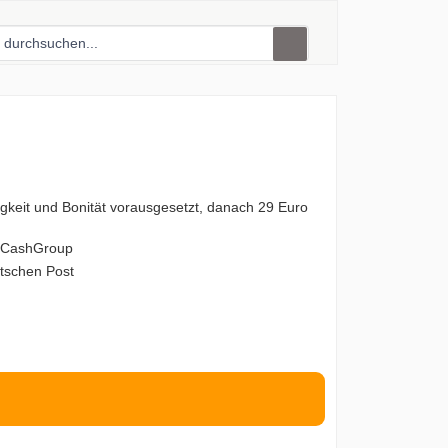
rigkeit und Bonität vorausgesetzt, danach 29 Euro
r CashGroup
tschen Post