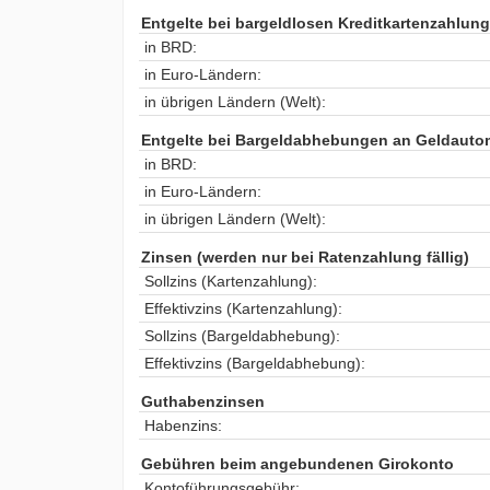
Entgelte bei bargeldlosen Kreditkartenzahlun
in BRD:
in Euro-Ländern:
in übrigen Ländern (Welt):
Entgelte bei Bargeldabhebungen an Geldauto
in BRD:
in Euro-Ländern:
in übrigen Ländern (Welt):
Zinsen (werden nur bei Ratenzahlung fällig)
Sollzins (Kartenzahlung):
Effektivzins (Kartenzahlung):
Sollzins (Bargeldabhebung):
Effektivzins (Bargeldabhebung):
Guthabenzinsen
Habenzins:
Gebühren beim angebundenen Girokonto
Kontoführungsgebühr: